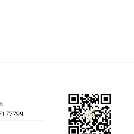
线
7177799