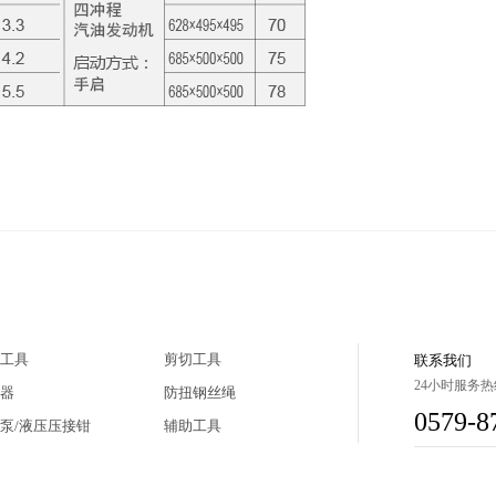
工具
剪切工具
联系我们
24小时服务热
器
防扭钢丝绳
0579-8
泵/液压压接钳
辅助工具